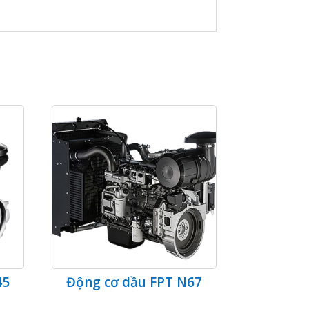
45
Động cơ dầu FPT N67