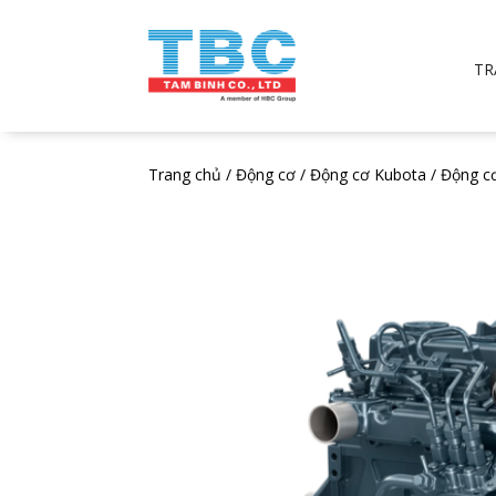
TR
Trang chủ
/
Động cơ
/
Động cơ Kubota
/ Động c