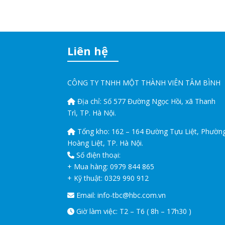
Liên hệ
CÔNG TY TNHH MỘT THÀNH VIÊN TÂM BÌNH
Địa chỉ: Số 577 Đường Ngọc Hồi, xã Thanh
Trì, TP. Hà Nội.
Tổng kho: 162 – 164 Đường Tựu Liệt, Phườn
Hoàng Liệt, TP. Hà Nội.
Số điện thoại:
+ Mua hàng: 0979 844 865
+ Kỹ thuật: 0329 990 912
Email:
info-tbc@hbc.com.vn
Giờ làm việc: T2 – T6 ( 8h – 17h30 )