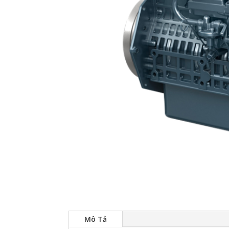
Mô Tả