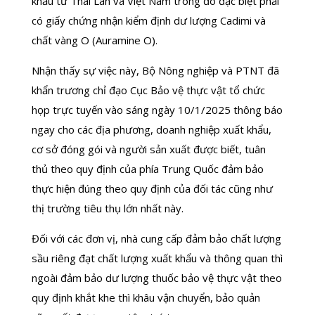
khẩu từ Thái Lan và Việt Nam trong đó đặc biệt phải
có giấy chứng nhận kiểm định dư lượng Cadimi và
chất vàng O (Auramine O).
Nhận thấy sự việc này, Bộ Nông nghiệp và PTNT đã
khẩn trương chỉ đạo Cục Bảo vệ thực vật tổ chức
họp trực tuyến vào sáng ngày 10/1/2025 thông báo
ngay cho các địa phương, doanh nghiệp xuất khẩu,
cơ sở đóng gói và người sản xuất được biết, tuân
thủ theo quy định của phía Trung Quốc đảm bảo
thực hiện đúng theo quy định của đối tác cũng như
thị trường tiêu thụ lớn nhất này.
Đối với các đơn vị, nhà cung cấp đảm bảo chất lượng
sầu riêng đạt chất lượng xuất khẩu và thông quan thì
ngoài đảm bảo dư lượng thuốc bảo vệ thực vật theo
quy định khắt khe thì khâu vận chuyển, bảo quản