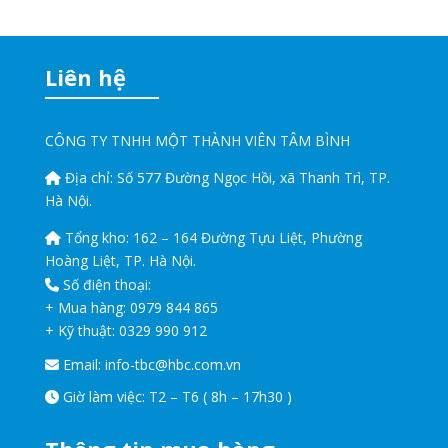
Liên hệ
CÔNG TY TNHH MỘT THÀNH VIÊN TÂM BÌNH
Địa chỉ: Số 577 Đường Ngọc Hồi, xã Thanh Trì, TP.
Hà Nội.
Tổng kho: 162 – 164 Đường Tựu Liệt, Phường
Hoàng Liệt, TP. Hà Nội.
Số điện thoại:
+ Mua hàng: 0979 844 865
+ Kỹ thuật: 0329 990 912
Email:
info-tbc@hbc.com.vn
Giờ làm việc: T2 – T6 ( 8h – 17h30 )