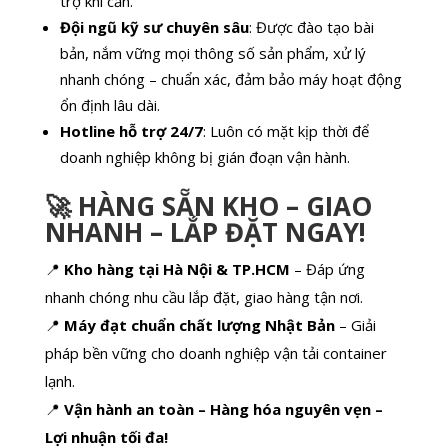
trợ khi cần.
Đội ngũ kỹ sư chuyên sâu
: Được đào tạo bài
bản, nắm vững mọi thông số sản phẩm, xử lý
nhanh chóng – chuẩn xác, đảm bảo máy hoạt động
ổn định lâu dài.
Hotline hỗ trợ 24/7
: Luôn có mặt kịp thời để
doanh nghiệp không bị gián đoạn vận hành.
🚀 HÀNG SẴN KHO – GIAO
NHANH – LẮP ĐẶT NGAY!
📍
Kho hàng tại Hà Nội & TP.HCM
– Đáp ứng
nhanh chóng nhu cầu lắp đặt, giao hàng tận nơi.
📍
Máy đạt chuẩn chất lượng Nhật Bản
– Giải
pháp bền vững cho doanh nghiệp vận tải container
lạnh.
📍
Vận hành an toàn – Hàng hóa nguyên vẹn –
Lợi nhuận tối đa!