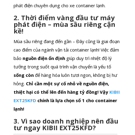
phát điện chuyên dụng cho xe container lạnh.
2. Thời điểm vàng đầu tư máy
phát điện – mùa sầu riêng cận
kề!
Mùa sầu riêng đang đến gần – Đây cũng là giai đoạn
cao điểm của ngành vận tải container lạnh! Việc đảm
bảo
nguồn điện ổn định
giúp duy trì nhiệt độ lý
tưởng trong suốt quá trình vận chuyển là yếu tố
sống còn
để hàng hóa luôn tươi ngon, không bị hư
hỏng.
Chỉ cần một sự cố nhỏ về nguồn điện,
thiệt hại có thể lên đến hàng tỷ đồng! Vậy
KIBII
EXT25KFD
chính là lựa chọn số 1 cho container
lạnh!
3. Vì sao doanh nghiệp nên đầu
tư ngay KIBII EXT25KFD?