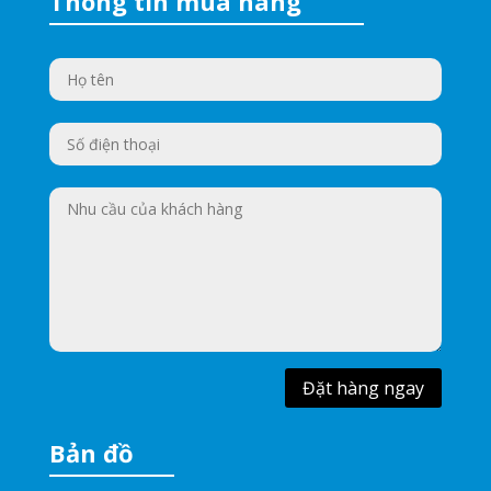
Thông tin mua hàng
Đặt hàng ngay
Bản đồ