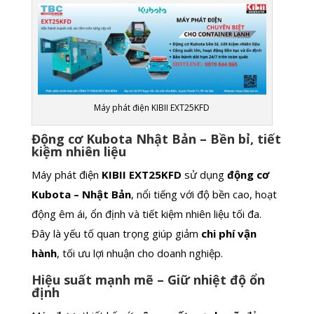
Máy phát điện KIBII EXT25KFD
Động cơ Kubota Nhật Bản – Bền bỉ, tiết
kiệm nhiên liệu
Máy phát điện
KIBII EXT25KFD
sử dụng
động cơ
Kubota – Nhật Bản
, nổi tiếng với độ bền cao, hoạt
động êm ái, ổn định và tiết kiệm nhiên liệu tối đa.
Đây là yếu tố quan trọng giúp giảm
chi phí vận
hành
, tối ưu lợi nhuận cho doanh nghiệp.
Hiệu suất mạnh mẽ – Giữ nhiệt độ ổn
định