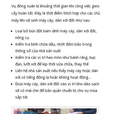
Vụ đông xuân là khoảng thời gian khi công việc gieo
cấy hoàn tất. Đây là thời điểm thích hợp cho các chủ
máy lên vệ sinh máy cày, dàn xới đất như sau:
Loại bỏ bùn đất bám dính máy cày, dàn xới đất,
nông cụ
Kiểm tra bình chứa dầu, nhớt đảm bảo trong
thông số của nhà sản xuất
Kiểm tra các vị trí hao mòn như bánh răng, bạc
đạn, lưỡi xới để kịp thời sửa chữa, thay thế
Liên hệ nhà sản xuất nếu thấy máy cày hoặc dàn
xới có tiếng động lạ hoặc không hoạt động…
Đưa máy cày, dàn xới đất vào vị trí kho dáo sạch
sẽ có mái che để bảo quản chuẩn bị cho vụ mùa
sắp tới.