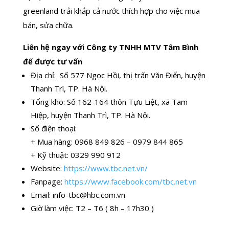
greenland trải khắp cả nước thích hợp cho việc mua
bán, sửa chữa.
Liên hệ ngay với Công ty TNHH MTV Tâm Bình
để được tư vấn
Địa chỉ: Số 577 Ngọc Hồi, thị trấn Văn Điển, huyện
Thanh Trì, TP. Hà Nội.
Tổng kho: Số 162-164 thôn Tựu Liệt, xã Tam
Hiệp, huyện Thanh Trì, TP. Hà Nội.
Số điện thoại:
+ Mua hàng: 0968 849 826 – 0979 844 865
+ Kỹ thuật: 0329 990 912
Website:
https://www.tbc.net.vn/
Fanpage:
https://www.facebook.com/tbc.net.vn
Email:
info-tbc@hbc.com.vn
Giờ làm việc: T2 – T6 ( 8h – 17h30 )