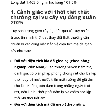
Long đạt 1.463,0 nghìn ha, bằng 101,5%.
1. Cảnh giác với thời tiết thất
thường tại vụ cấy vụ đông xuân
2025
Tuy sản lượng gieo cấy đạt kết quả tốt tuy nhiên
trước tình hình thời tiết thay đổi thất thường cần
chuẩn bị các công việc bảo vệ diện tích mạ đã gieo,
cấy như sau:
Đối với diện tích lúa đã gieo sạ (theo nông
nghiệp Việt Nam):
Cần thường xuyên kiểm tra,
đánh giá, có biện pháp phòng chống rét cho lúa kịp
thời, duy trì mực nước trên mặt ruộng để giữ ấm
cho lúa. Không bón đạm trong những ngày trời
rét, nếu lúa bị chết phải dặm lại và chăm sóc kịp
thời khi thời tiết ấm.
Đối với diện tích mạ đã gieo (theo nông