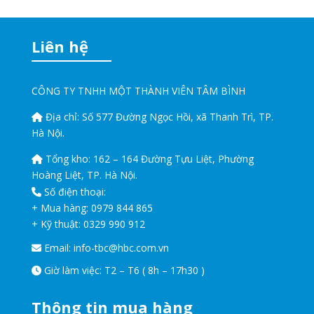
Liên hệ
CÔNG TY TNHH MỘT THÀNH VIÊN TÂM BÌNH
Địa chỉ: Số 577 Đường Ngọc Hồi, xã Thanh Trì, TP.
Hà Nội.
Tổng kho: 162 – 164 Đường Tựu Liệt, Phường
Hoàng Liệt, TP. Hà Nội.
Số điện thoại:
+ Mua hàng: 0979 844 865
+ Kỹ thuật: 0329 990 912
Email:
info-tbc@hbc.com.vn
Giờ làm việc: T2 – T6 ( 8h – 17h30 )
Thông tin mua hàng