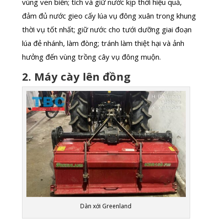
vùng ven biển; tích và giữ nước kịp thời hiệu quả,
đảm đủ nước gieo cấy lúa vụ đông xuân trong khung
thời vụ tốt nhất; giữ nước cho tưới dưỡng giai đoạn
lúa đẻ nhánh, làm đòng; tránh làm thiệt hại và ảnh
hưởng đến vùng trồng cây vụ đông muộn.
2. Máy cày lên đồng
Dàn xới Greenland