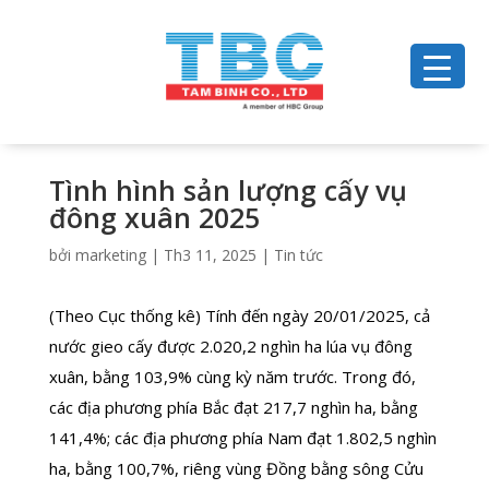
Tình hình sản lượng cấy vụ
đông xuân 2025
bởi
marketing
|
Th3 11, 2025
|
Tin tức
(Theo Cục thống kê) Tính đến ngày 20/01/2025, cả
nước gieo cấy được 2.020,2 nghìn ha lúa vụ đông
xuân, bằng 103,9% cùng kỳ năm trước. Trong đó,
các địa phương phía Bắc đạt 217,7 nghìn ha, bằng
141,4%; các địa phương phía Nam đạt 1.802,5 nghìn
ha, bằng 100,7%, riêng vùng Đồng bằng sông Cửu