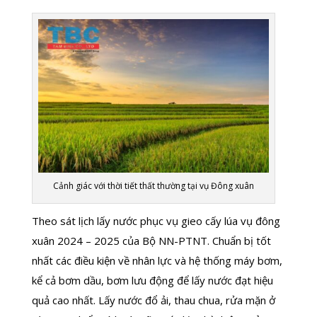
Cảnh giác với thời tiết thất thường tại vụ Đông xuân
Theo sát lịch lấy nước phục vụ gieo cấy lúa vụ đông
xuân 2024 – 2025 của Bộ NN-PTNT. Chuẩn bị tốt
nhất các điều kiện về nhân lực và hệ thống máy bơm,
kể cả bơm dầu, bơm lưu động để lấy nước đạt hiệu
quả cao nhất. Lấy nước đổ ải, thau chua, rửa mặn ở