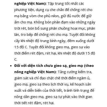
nghiệp Việt Nam):
Tập trung tốt nhất các
phương tiện, dụng cụ che chắn để chống rét cho
mạ bằng vòm che phủ nilon, giữ đủ nước để giữ
ấm cho mạ. Không bón phân đạm vào những ngày
trời rét, bón bổ sung phân chuồng hoai mục, phân
lân, tro bếp để chống rét cho mạ. Tuyệt đối không
cấy khi nhiệt độ trung bình ngày, đêm xuống dưới
15 độ C. Tuyệt đối không gieo mạ, gieo sạ vào
thời điểm rét đậm, rét hại, khi nhiệt độ dưới 15 độ
C.
Đối với diện tích chưa gieo sạ, gieo mạ (theo
nông nghiệp Việt Nam):
Tăng cường kiểm tra,
giám sát và chỉ đạo chặt chẽ thời điểm ngâm ủ,
gieo mạ, gieo sạ theo lịch thời vụ, kế hoạch sản
xuất và diễn biến của thời tiết, tránh tình trạng để
nông dân gieo mạ, gieo sạ tự phát vào thời gian
thời tiết rét đậm, rét hại.