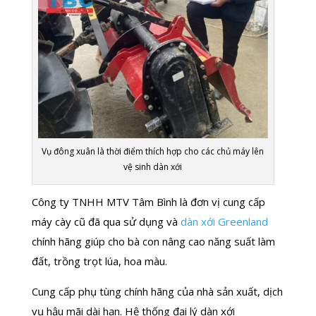
Vụ đông xuân là thời điểm thích hợp cho các chủ máy lên
vệ sinh dàn xới
Công ty TNHH MTV Tâm Bình là đơn vị cung cấp
máy cày cũ đã qua sử dụng và
dàn xới Greenland
chính hãng giúp cho bà con nâng cao năng suất làm
đất, trồng trọt lúa, hoa màu.
Cung cấp phụ tùng chính hãng của nhà sản xuất, dịch
vụ hậu mãi dài hạn. Hệ thống đại lý dàn xới